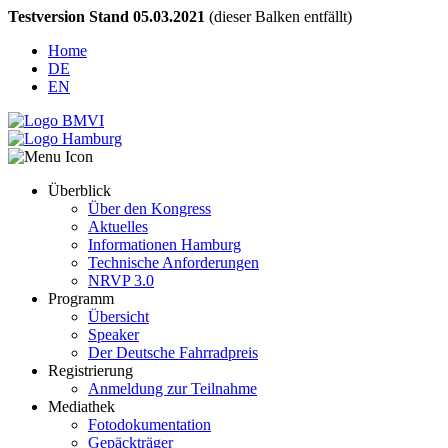
Testversion Stand 05.03.2021
(dieser Balken entfällt)
Home
DE
EN
Überblick
Über den Kongress
Aktuelles
Informationen Hamburg
Technische Anforderungen
NRVP 3.0
Programm
Übersicht
Speaker
Der Deutsche Fahrradpreis
Registrierung
Anmeldung zur Teilnahme
Mediathek
Fotodokumentation
Gepäckträger