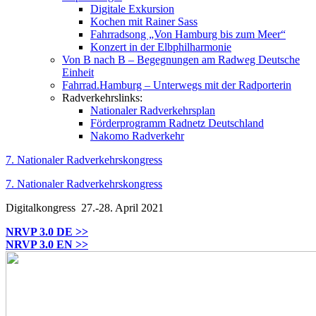
Digitale Exkursion
Kochen mit Rainer Sass
Fahrradsong „Von Hamburg bis zum Meer“
Konzert in der Elbphilharmonie
Von B nach B – Begegnungen am Radweg Deutsche
Einheit
Fahrrad.Hamburg – Unterwegs mit der Radporterin
Radverkehrslinks:
Nationaler Radverkehrsplan
Förderprogramm Radnetz Deutschland
Nakomo Radverkehr
7. Nationaler Radverkehrskongress
7. Nationaler Radverkehrskongress
Digitalkongress
27.-28. April 2021
NRVP 3.0 DE >>
NRVP 3.0 EN >>