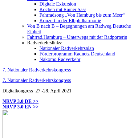
Digitale Exkursion
Kochen mit Rainer Sass
Fahrradsong „Von Hamburg bis zum Meer“
Konzert in der Elbphilharmonie
Von B nach B – Begegnungen am Radweg Deutsche
Einheit
Fahrrad.Hamburg – Unterwegs mit der Radporterin
Radverkehrslinks:
Nationaler Radverkehrsplan
Förderprogramm Radnetz Deutschland
Nakomo Radverkehr
7. Nationaler Radverkehrskongress
7. Nationaler Radverkehrskongress
Digitalkongress
27.-28. April 2021
NRVP 3.0 DE >>
NRVP 3.0 EN >>