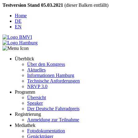
Testversion Stand 05.03.2021
(dieser Balken entfällt)
Home
DE
EN
Überblick
Über den Kongress
Aktuelles
Informationen Hamburg
Technische Anforderungen
NRVP 3.0
Programm
Übersicht
Speaker
Der Deutsche Fahrradpreis
Registrierung
Anmeldung zur Teilnahme
Mediathek
Fotodokumentation
Gepäckträger